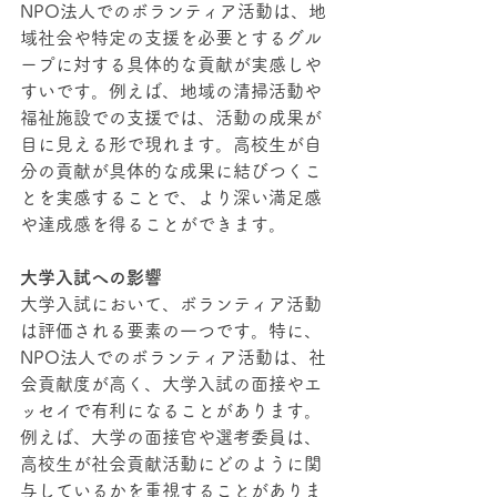
NPO法人でのボランティア活動は、地
域社会や特定の支援を必要とするグル
ープに対する具体的な貢献が実感しや
すいです。例えば、地域の清掃活動や
福祉施設での支援では、活動の成果が
目に見える形で現れます。高校生が自
分の貢献が具体的な成果に結びつくこ
とを実感することで、より深い満足感
や達成感を得ることができます。
大学入試への影響
大学入試において、ボランティア活動
は評価される要素の一つです。特に、
NPO法人でのボランティア活動は、社
会貢献度が高く、大学入試の面接やエ
ッセイで有利になることがあります。
例えば、大学の面接官や選考委員は、
高校生が社会貢献活動にどのように関
与しているかを重視することがありま