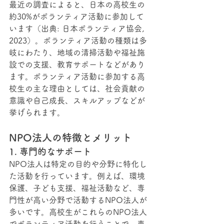
最近の調査によると、日本の高校生の
約30%がボランティア活動に参加して
います（出典: 日本ボランティア協会, 
2023）。ボランティア活動の種類は多
岐にわたり、地域の清掃活動や福祉施
設での支援、教育サポートなどがあり
ます。ボランティア活動に参加する高
校生の主な理由としては、社会貢献の
意識や自己成長、スキルアップなどが
挙げられます。
NPO法人の特徴とメリット
1. 専門的なサポート
NPO法人は特定の目的や分野に特化し
た活動を行っています。例えば、環境
保護、子ども支援、福祉活動など、専
門性が高い分野で活動するNPO法人が
多いです。高校生がこれらのNPO法人
でボランティア活動を行うことで、
専